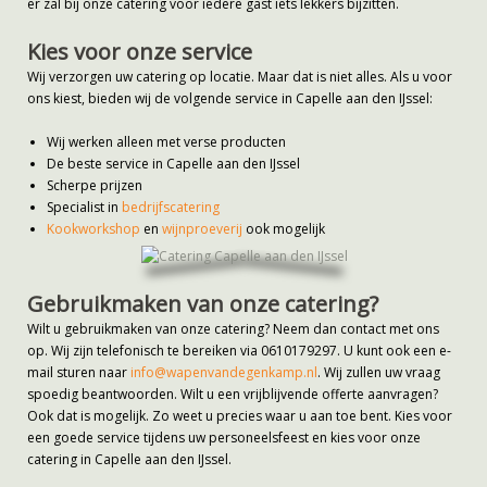
er zal bij onze catering voor iedere gast iets lekkers bijzitten.
Kies voor onze service
Wij verzorgen uw catering op locatie. Maar dat is niet alles. Als u voor
ons kiest, bieden wij de volgende service in Capelle aan den IJssel:
Wij werken alleen met verse producten
De beste service in Capelle aan den IJssel
Scherpe prijzen
Specialist in
bedrijfscatering
Kookworkshop
en
wijnproeverij
ook mogelijk
Gebruikmaken van onze catering?
Wilt u gebruikmaken van onze catering? Neem dan contact met ons
op. Wij zijn telefonisch te bereiken via 0610179297. U kunt ook een e-
mail sturen naar
info@wapenvandegenkamp.nl
. Wij zullen uw vraag
spoedig beantwoorden. Wilt u een vrijblijvende offerte aanvragen?
Ook dat is mogelijk. Zo weet u precies waar u aan toe bent. Kies voor
een goede service tijdens uw personeelsfeest en kies voor onze
catering in Capelle aan den IJssel.