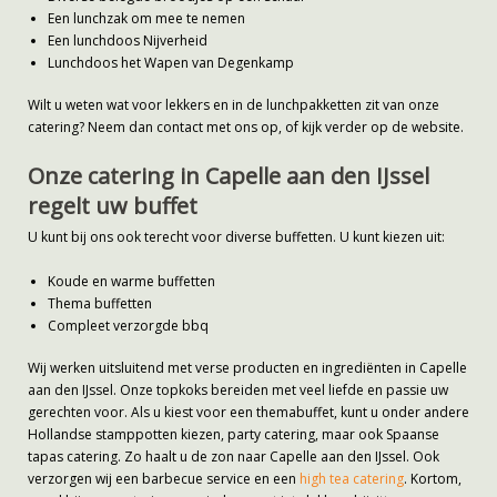
Een lunchzak om mee te nemen
Een lunchdoos Nijverheid
Lunchdoos het Wapen van Degenkamp
Wilt u weten wat voor lekkers en in de lunchpakketten zit van onze
catering? Neem dan contact met ons op, of kijk verder op de website.
Onze catering in Capelle aan den IJssel
regelt uw buffet
U kunt bij ons ook terecht voor diverse buffetten. U kunt kiezen uit:
Koude en warme buffetten
Thema buffetten
Compleet verzorgde bbq
Wij werken uitsluitend met verse producten en ingrediënten in Capelle
aan den IJssel. Onze topkoks bereiden met veel liefde en passie uw
gerechten voor. Als u kiest voor een themabuffet, kunt u onder andere
Hollandse stamppotten kiezen, party catering, maar ook Spaanse
tapas catering. Zo haalt u de zon naar Capelle aan den IJssel. Ook
verzorgen wij een barbecue service en een
high tea catering
. Kortom,