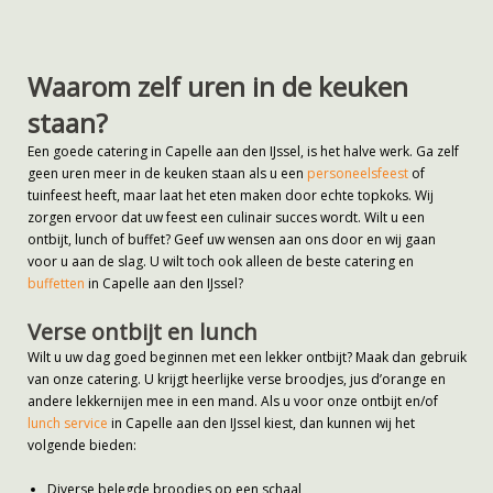
Waarom zelf uren in de keuken
staan?
Een goede catering in Capelle aan den IJssel, is het halve werk. Ga zelf
geen uren meer in de keuken staan als u een
personeelsfeest
of
tuinfeest heeft, maar laat het eten maken door echte topkoks. Wij
zorgen ervoor dat uw feest een culinair succes wordt. Wilt u een
ontbijt, lunch of buffet? Geef uw wensen aan ons door en wij gaan
voor u aan de slag. U wilt toch ook alleen de beste catering en
buffetten
in Capelle aan den IJssel?
Verse ontbijt en lunch
Wilt u uw dag goed beginnen met een lekker ontbijt? Maak dan gebruik
van onze catering. U krijgt heerlijke verse broodjes, jus d’orange en
andere lekkernijen mee in een mand. Als u voor onze ontbijt en/of
lunch service
in Capelle aan den IJssel kiest, dan kunnen wij het
volgende bieden:
Diverse belegde broodjes op een schaal