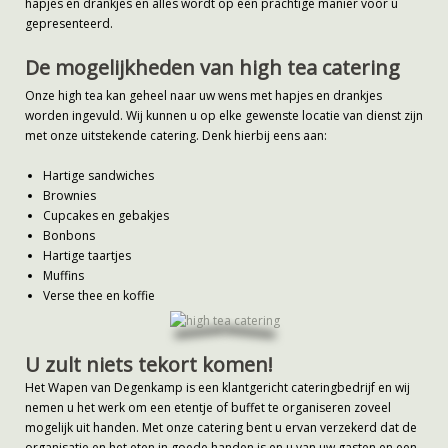
hapjes en drankjes en alles wordt op een prachtige manier voor u
gepresenteerd.
De mogelijkheden van high tea catering
Onze high tea kan geheel naar uw wens met hapjes en drankjes
worden ingevuld. Wij kunnen u op elke gewenste locatie van dienst zijn
met onze uitstekende catering. Denk hierbij eens aan:
Hartige sandwiches
Brownies
Cupcakes en gebakjes
Bonbons
Hartige taartjes
Muffins
Verse thee en koffie
U zult niets tekort komen!
Het Wapen van Degenkamp is een klantgericht cateringbedrijf en wij
nemen u het werk om een etentje of buffet te organiseren zoveel
mogelijk uit handen. Met onze catering bent u ervan verzekerd dat de
organisatie en het eten in goede handen is en u van uw gasten en een