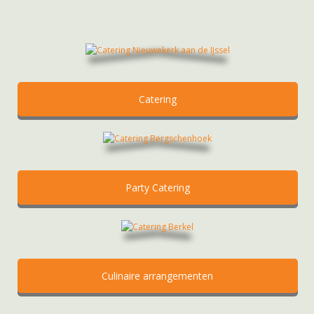
Catering
Party Catering
Culinaire arrangementen