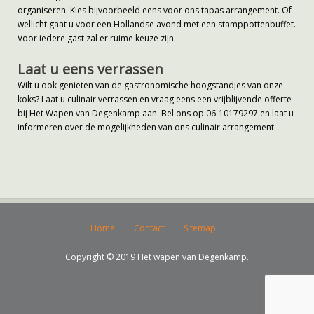
organiseren. Kies bijvoorbeeld eens voor ons tapas arrangement. Of
wellicht gaat u voor een Hollandse avond met een stamppottenbuffet.
Voor iedere gast zal er ruime keuze zijn.
Laat u eens verrassen
Wilt u ook genieten van de gastronomische hoogstandjes van onze
koks? Laat u culinair verrassen en vraag eens een vrijblijvende offerte
bij Het Wapen van Degenkamp aan. Bel ons op 06-10179297 en laat u
informeren over de mogelijkheden van ons culinair arrangement.
Home
Contact
Sitemap
Copyright © 2019 Het wapen van Degenkamp.