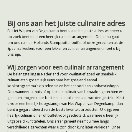
Bij ons aan het juiste culinaire adres
Bij Het Wapen van Degenkamp bent u aan het juiste adres wanneer u
op zoek bent naar een heerlijk culinair arrangement. Of het nu gaat
om ons culinair Hollands Stamppottenbuffet of onze gerechten uit de
Spaanse keuken: voor een lekker en culinair arrangement moet u bij
ons zijn.
Wij zorgen voor een culinair arrangement
De belangstelling in Nederland voor kwalitatief goed en smakelijk
culinair eten groeit. Kijk eens naar het groeiend aantal
kookprogramma’s op televisie en het aanbod aan kookworkshops.
Ook wanneer u thuis of op locatie culinair van bepaalde gerechten wilt
genieten, mogen daar best een aantal eisen aan worden gesteld. Kiest
u voor een heerlijk hoogstandje van Het Wapen van Degenkamp, dan
bent u gegarandeerd van de beste kwaliteit producten. U krijgt een
heerlijk culinair diner of buffet voorgeschoteld, waarmee u heerlijk
uitgebreid kunt tafelen. Ons arrangement neemt u mee langs
verschillende gerechten waar u zich door kunt laten verleiden. Onze