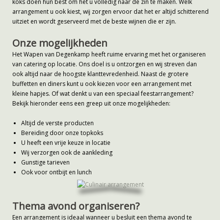
koks doen hun best om het u volledig naar de zin te maken. Welk
arrangement u ook kiest, wij zorgen ervoor dat het er altijd schitterend
uitziet en wordt geserveerd met de beste wijnen die er zijn.
Onze mogelijkheden
Het Wapen van Degenkamp heeft ruime ervaring met het organiseren
van catering op locatie. Ons doel is u ontzorgen en wij streven dan
ook altijd naar de hoogste klanttevredenheid. Naast de grotere
buffetten en diners kunt u ook kiezen voor een arrangement met
kleine hapjes. Of wat denkt u van een speciaal feestarrangement?
Bekijk hieronder eens een greep uit onze mogelijkheden:
Altijd de verste producten
Bereiding door onze topkoks
U heeft een vrije keuze in locatie
Wij verzorgen ook de aankleding
Gunstige tarieven
Ook voor ontbijt en lunch
Thema avond organiseren?
Een arrangement is ideaal wanneer u besluit een thema avond te