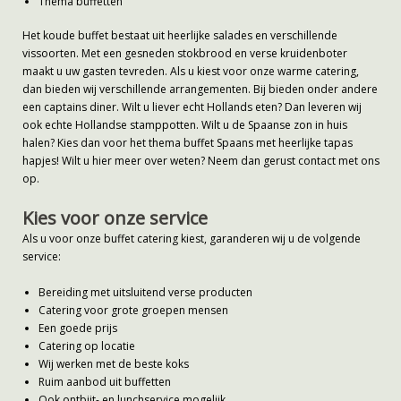
Thema buffetten
Het koude buffet bestaat uit heerlijke salades en verschillende
vissoorten. Met een gesneden stokbrood en verse kruidenboter
maakt u uw gasten tevreden. Als u kiest voor onze warme catering,
dan bieden wij verschillende arrangementen. Bij bieden onder andere
een captains diner. Wilt u liever echt Hollands eten? Dan leveren wij
ook echte Hollandse stamppotten. Wilt u de Spaanse zon in huis
halen? Kies dan voor het thema buffet Spaans met heerlijke tapas
hapjes! Wilt u hier meer over weten? Neem dan gerust contact met ons
op.
Kies voor onze service
Als u voor onze buffet catering kiest, garanderen wij u de volgende
service:
Bereiding met uitsluitend verse producten
Catering voor grote groepen mensen
Een goede prijs
Catering op locatie
Wij werken met de beste koks
Ruim aanbod uit buffetten
Ook ontbijt- en lunchservice mogelijk