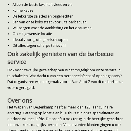
Alleen de beste kwaliteit vlees en vis
Ruime keuze
De lekkerste salades en bijgerechten
Een van onze koks staat voor u te barbecuen
Wij zorgen voor de aankleding en het opruimen
Op elk gewenste locatie
Ideaal voor grote gezelschappen
Dit alles tegen scherpe tarieven!
Ook zakelijk genieten van de barbecue
service
Ook voor zakelijke gezelschappen is het mogelijk om onze service in
te schakelen. Wat dacht u van een personeelsfeest of openingsparty?
Dat organiseren wij met gemak voor u. Van A tot Z wordt de barbecue
voor u geregeld.
Over ons
Het Wapen van Degenkamp heeft al meer dan 125 jaar culinaire
ervaring. Catering op locatie en bij u thuis zijn onze specialiteiten en
dit doen wij met liefde. Dit proeft u ook terug in de heerlijke gerechten
die onze koks dagelijks bereiden. Vele tevreden klanten gingen u ook
al voor met onze service en wij hopen u ook een culinaire avond of