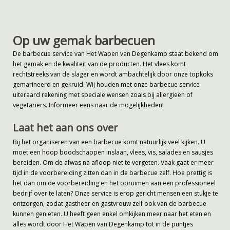
Op uw gemak barbecuen
De barbecue service van Het Wapen van Degenkamp staat bekend om
het gemak en de kwaliteit van de producten. Het vlees komt
rechtstreeks van de slager en wordt ambachtelijk door onze topkoks
gemarineerd en gekruid. Wij houden met onze barbecue service
uiteraard rekening met speciale wensen zoals bij allergieën of
vegetariërs. Informeer eens naar de mogelijkheden!
Laat het aan ons over
Bij het organiseren van een barbecue komt natuurlijk veel kijken. U
moet een hoop boodschappen inslaan, vlees, vis, salades en sausjes
bereiden. Om de afwas na afloop niet te vergeten. Vaak gaat er meer
tijd in de voorbereiding zitten dan in de barbecue zelf. Hoe prettig is
het dan om de voorbereiding en het opruimen aan een professioneel
bedrijf over te laten? Onze service is erop gericht mensen een stukje te
ontzorgen, zodat gastheer en gastvrouw zelf ook van de barbecue
kunnen genieten. U heeft geen enkel omkijken meer naar het eten en
alles wordt door Het Wapen van Degenkamp tot in de puntjes