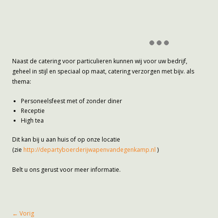
Naast de catering voor particulieren kunnen wij voor uw bedrijf,
geheel in stijl en speciaal op maat, catering verzorgen met bijv. als
thema:
Personeelsfeest met of zonder diner
Receptie
High tea
Dit kan bij u aan huis of op onze locatie
(zie
http://departyboerderijwapenvandegenkamp.nl
)
Belt u ons gerust voor meer informatie.
←
Vorig